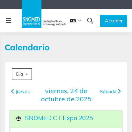
Salta al contenido principal
Panel lateral
Acceder
SELECTOR DE BÚSQ
Calendario
Día
viernes, 24 de
Jueves
Sábado
octubre de 2025
SNOMED CT Expo 2025