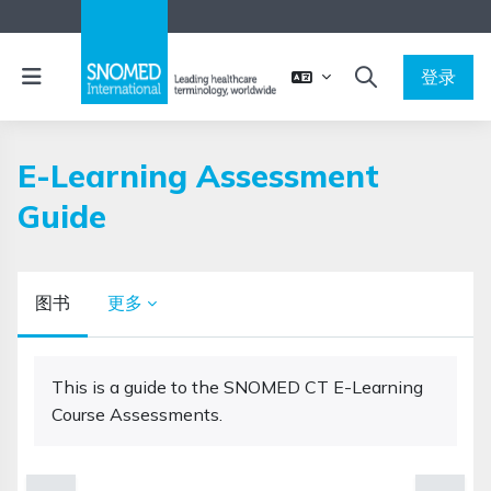
跳到主要内容
停靠面板
登录
切换搜索输入
E-Learning Assessment
Guide
图书
更多
完成条件
This is a guide to the SNOMED CT E-Learning
Course Assessments.