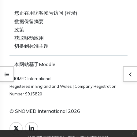
您正在用访客帐号访问 (
登录
)
‎数据保留摘要‎
政策
获取移动应用
切换到标准主题
本网站基于
Moodle
打开课程索引
打
SNOMED International
Registered in England and Wales | Company Registration
Number 9915820
© SNOMED International 2026
x