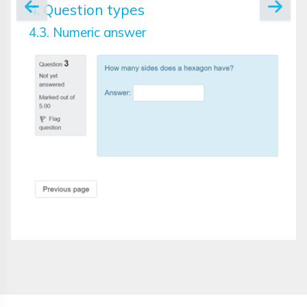
4. Question types
4.3. Numeric answer