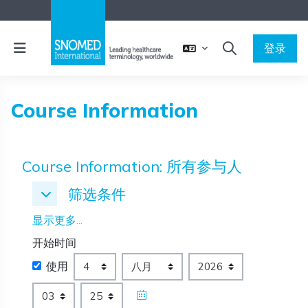
跳到主要内容
停靠面板
登录
切换搜索输入
Course Information
Course Information: 所有参与人
筛选条件
筛选条件
筛选条件
显示更多...
开始时间
开始时间
天
月
年
使用
小时
分钟