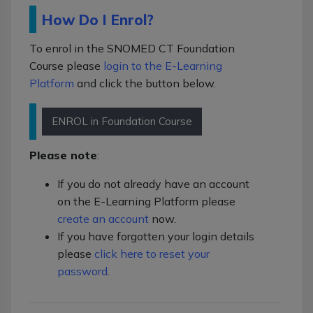
How Do I Enrol?
To enrol in the SNOMED CT Foundation
Course please
login to the E-Learning
Platform
and click the button below.
ENROL in Foundation Course
Please note
:
If you do not already have an account
on the E-Learning Platform please
create an account
now.
If you have forgotten your login details
please
click here to reset your
password
.